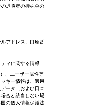
等の退職者の持株会の
ールアドレス、口座番
リティに関する情報
等）、ユーザー属性等
クッキー情報は、適用
人データ（および日本
る場合と該当しない場
各国の個人情報保護法