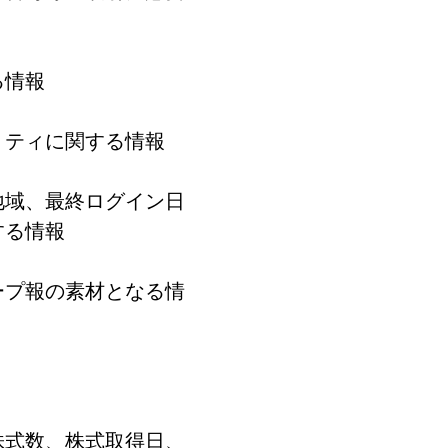
る情報
リティに関する情報
地域、最終ログイン日
する情報
ープ報の素材となる情
株式数、株式取得日、