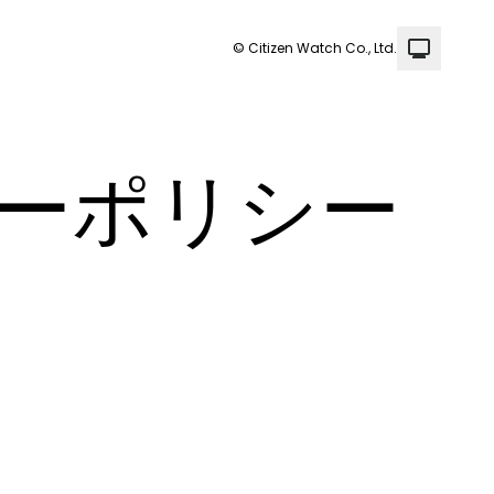
© Citizen Watch Co., Ltd.
シーポリシー