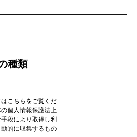
の種類
ては
こちら
をご覧くだ
本の個人情報保護法上
な手段により取得し利
自動的に収集するもの