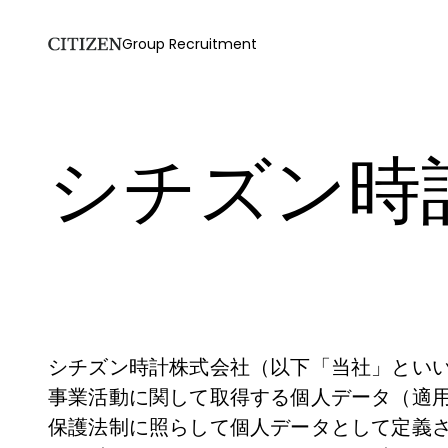
Group Recruitment
シチズン時
シチズン時計株式会社（以下「当社」とい
事業活動に関して取得する個人データ（適
保護法制に照らして個人データとして定義