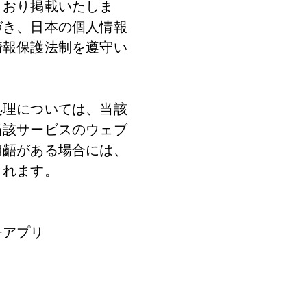
とおり掲載いたしま
づき、日本の個人情報
情報保護法制を遵守い
処理については、当該
当該サービスのウェブ
齟齬がある場合には、
れます。

アプリ
