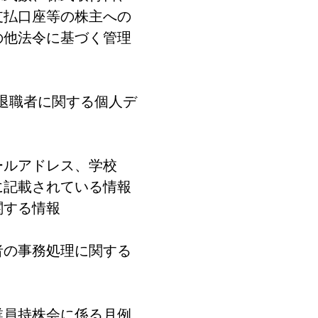
支払口座等の株主への
の他法令に基づく管理
退職者に関する個人デ
ールアドレス、学校
に記載されている情報
関する情報
者の事務処理に関する
業員持株会に係る月例