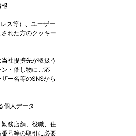
情報
ドレス等）、ユーザー
スされた方のクッキー
は当社提携先が取扱う
ーン・催し物にご応
ザー名等のSNSから
る個人データ
、勤務店舗、役職、住
座番号等の取引に必要