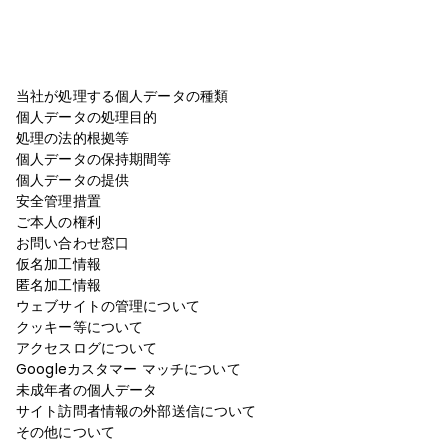
当社が処理する個人データの種類
個人データの処理目的
処理の法的根拠等
個人データの保持期間等
個人データの提供
安全管理措置
ご本人の権利
お問い合わせ窓口
仮名加工情報
匿名加工情報
ウェブサイトの管理について
クッキー等について
アクセスログについて
Googleカスタマー マッチについて
未成年者の個人データ
サイト訪問者情報の外部送信について
その他について