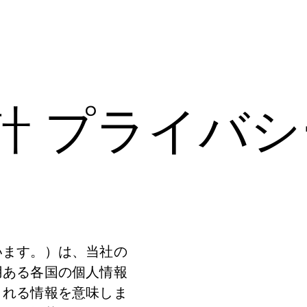
計 プライバ
います。）は、当社の
用ある各国の個人情報
される情報を意味しま