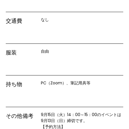
なし
交通費
自由
服装
PC（Zoom）、筆記用具等
持ち物
9月15日（火）14：00～15：00のイベントは
その他備考
9月13日（日）締切です。

【予約方法】
