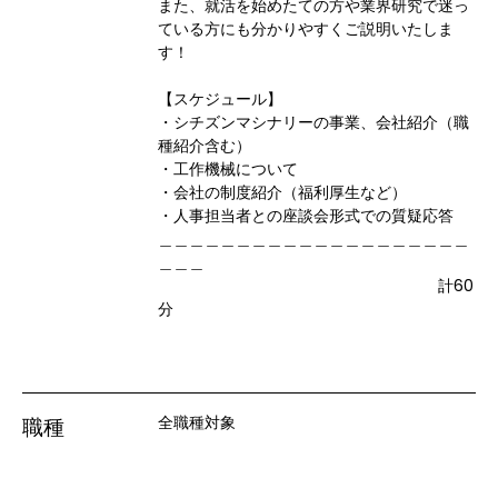
また、就活を始めたての方や業界研究で迷っ
ている方にも分かりやすくご説明いたしま
す！

【スケジュール】

・シチズンマシナリーの事業、会社紹介（職
種紹介含む）

・工作機械について

・会社の制度紹介（福利厚生など）

・人事担当者との座談会形式での質疑応答

＿＿＿＿＿＿＿＿＿＿＿＿＿＿＿＿＿＿＿＿
＿＿＿

　　　　　　　　　　　　　　　　　　計60
分
全職種対象
職種