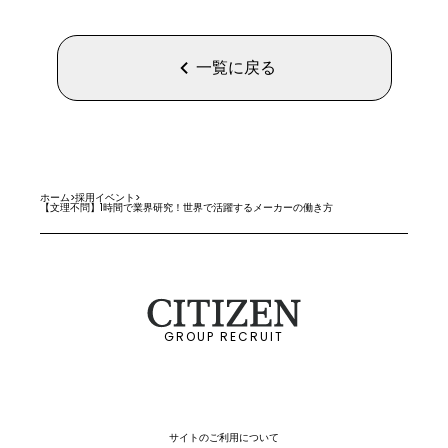
一覧に戻る
ホーム
>
採用イベント
>
【文理不問】1時間で業界研究！世界で活躍するメーカーの働き方
GROUP RECRUIT
サイトのご利用について