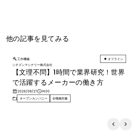
他の記事を見てみる
工作機械
オフライン
シチズンマシナリー株式会社
【文理不問】1時間で業界研究！世界
で活躍するメーカーの働き方
2026/08/27
14:00
オープンカンパニー
全職種対象