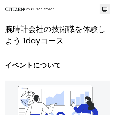
Group Recruitment
腕時計会社の技術職を体験し
よう 1dayコース
イベントについて