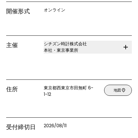
オンライン
開催形式
シチズン時計株式会社
主催
本社・東京事業所
東京都西東京市田無町 6-
住所
地図
1-12
2026/08/11
受付締切日