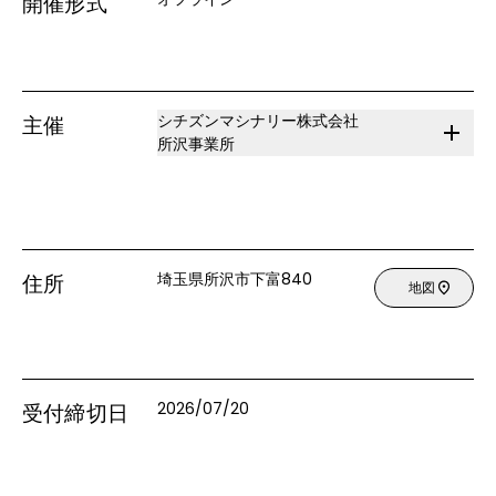
開催形式
シチズンマシナリー株式会社
主催
所沢事業所
埼玉県所沢市下富840
住所
地図
2026/07/20
受付締切日