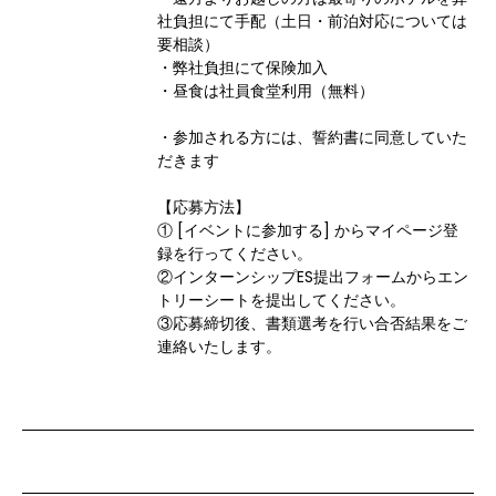
社負担にて手配（土日・前泊対応については
要相談）

・弊社負担にて保険加入

・昼食は社員食堂利用（無料）

・参加される方には、誓約書に同意していた
だきます

【応募方法】

① [イベントに参加する] からマイページ登
録を行ってください。

②インターンシップES提出フォームからエン
トリーシートを提出してください。

③応募締切後、書類選考を行い合否結果をご
連絡いたします。