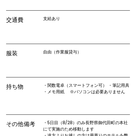
支給あり
交通費
自由（作業服貸与）
服装
・関数電卓（スマートフォン可） ・筆記用具 
持ち物
・メモ用紙　 ※パソコンは必要ありません
・5日目（8/28）のみ長野県御代田町の本社
その他備考
にて実施のため移動します

・遠方よりお越しの方は最寄りのホテルを弊