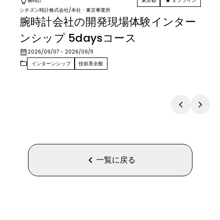
腕時計
東京都
オフライン
シチズン時計株式会社
/
本社・東京事業所
腕時計会社の開発現場体験インター
ンシップ 5daysコース
2026/09/07
- 2026/09/11
インターンシップ
技術系全般
一覧に戻る