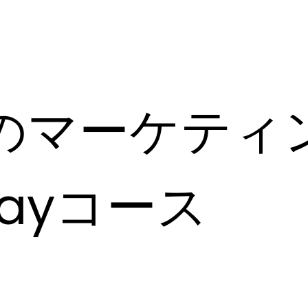
のマーケティ
dayコース