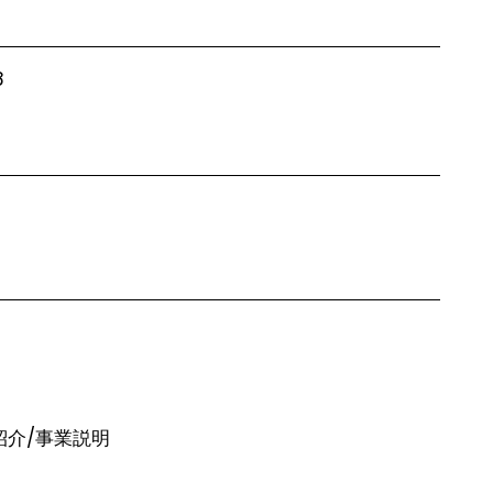
8
紹介/事業説明