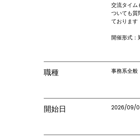
交流タイム
ついても質
ております！
開催形式：
職種
事務系全般
開始日
2026/09/0