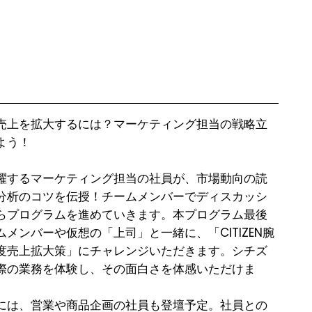
売上を拡大するには？マーケティング担当の戦略立
う！

躍するマーケティング担当の社員が、市場動向の読
分析のコツを伝授！チームメンバーでディスカッシ
らプログラムを進めていきます。本プログラム最後
メンバーや仮想の「上司」と一緒に、「CITIZEN腕
度売上拡大策」にチャレンジいただきます。シチズ
際の業務を体験し、その面白さを体感いただけま
には、営業や商品企画の社員も登壇予定。社員との