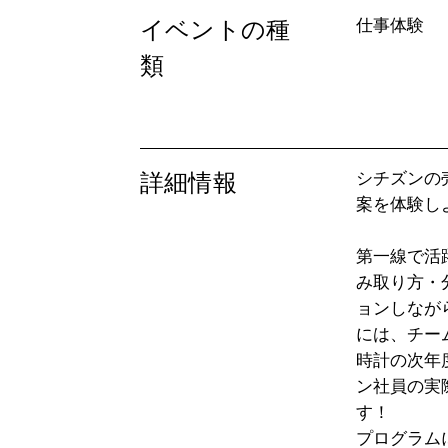
イベントの種
仕事体験
類
詳細情報
シチズンの
案を体験しよ
第一線で活
み取り方・
ョンしなが
には、チーム
時計の次年
ン社員の実
す！

プログラム