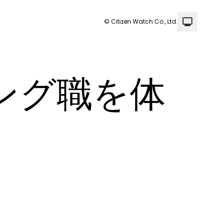
© Citizen Watch Co., Ltd.
ング職を体