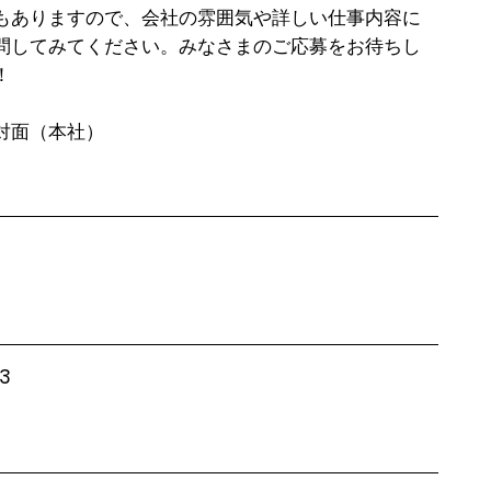
もありますので、会社の雰囲気や詳しい仕事内容に
問してみてください。みなさまのご応募をお待ちし


対面（本社）
3