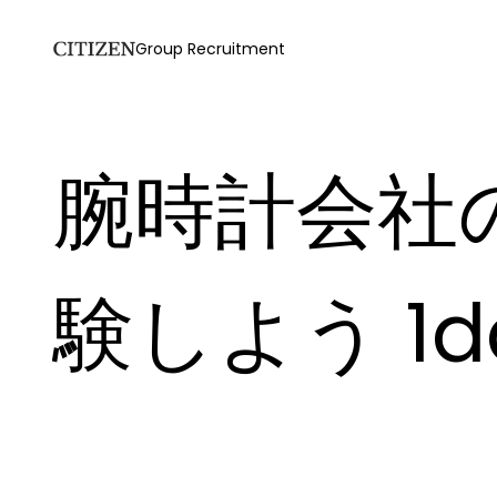
Group Recruitment
腕時計会社
験しよう 1