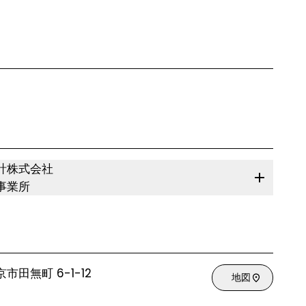
計株式会社
事業所
市田無町 6-1-12
地図