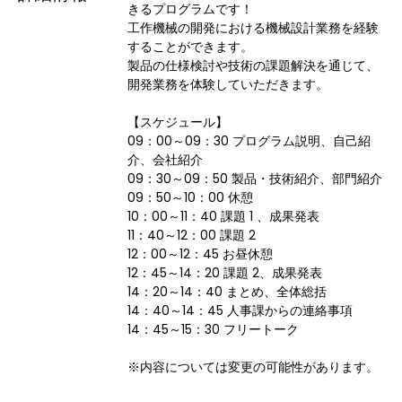
きるプログラムです！

工作機械の開発における機械設計業務を経験
することができます。

製品の仕様検討や技術の課題解決を通じて、
開発業務を体験していただきます。

【スケジュール】

09：00～09：30 プログラム説明、自己紹
介、会社紹介

09：30～09：50 製品・技術紹介、部門紹介

09：50～10：00 休憩

10：00～11：40 課題 1 、成果発表

11：40～12：00 課題 2

12：00～12：45 お昼休憩

12：45～14：20 課題 2、成果発表

14：20～14：40 まとめ、全体総括

14：40～14：45 人事課からの連絡事項

14：45～15：30 フリートーク

※内容については変更の可能性があります。