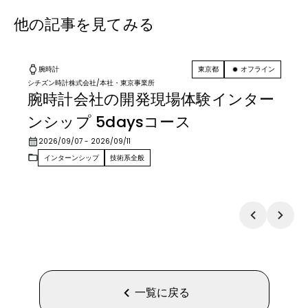
他の記事を見てみる
腕時計
東京都
オフライン
シチズン時計株式会社
/
本社・東京事業所
腕時計会社の開発現場体験インター
ンシップ 5daysコース
2026/09/07
- 2026/09/11
インターンシップ
技術系全般
一覧に戻る