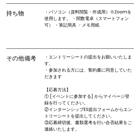
・パソコン（資料閲覧・作成用）※Zoomを
持ち物
使用します。 ・関数電卓（スマートフォン
可） ・筆記用具 ・メモ用紙
・エントリーシートの提出をお願いいたしま
その他備考
す。

・参加される方には、誓約書に同意していた
だきます

【応募方法】

① [イベントに参加する] からマイページ登
録を行ってください。

②インターンシップES提出フォームからエン
トリーシートを提出してください。

③応募締切後、書類選考を行い合否結果をご
連絡いたします。