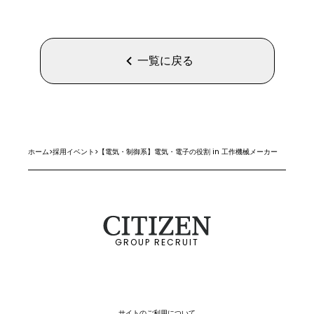
一覧に戻る
ホーム
>
採用イベント
>
【電気・制御系】電気・電子の役割 in 工作機械メーカー
GROUP RECRUIT
サイトのご利用について