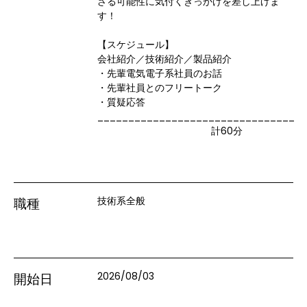
ざる可能性に気付くきっかけを差し上げま
す！

【スケジュール】

会社紹介／技術紹介／製品紹介

・先輩電気電子系社員のお話

・先輩社員とのフリートーク

・質疑応答

________________________________

                             　　　  計60分
技術系全般
職種
2026/08/03
開始日