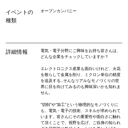
オープンカンパニー
イベントの
種類
電気・電子分野にご興味をお持ち皆さんは、
詳細情報
どんな企業をチェックしていますか？

エレクトロニクス産業も面白いけれど、火花
を散らして金属を削り、ミクロン単位の精度
を追及する…そんなリアルなモノづくりの世
界に目を向けてみるのも興味深いかも知れま
せん。

”切削”や”加工”という物理的なモノづくりに
も、電気・電子の技術、スキルが求められて
います。皆さんにその重要性や面白さに触れ
て頂くことで、視野を広げ、ご自身の知られ