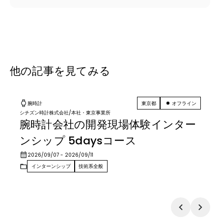
他の記事を見てみる
腕時計
東京都
オフライン
シチズン時計株式会社
/
本社・東京事業所
腕時計会社の開発現場体験インター
ンシップ 5daysコース
2026/09/07
- 2026/09/11
インターンシップ
技術系全般